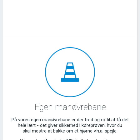
Egen manøvrebane
På vores egen manøvrebane er der fred og ro til at få det
hele lært - det giver sikkerhed i køreprøven, hvor du
skal mestre at bakke om et hjørne v.h.a. spejle.