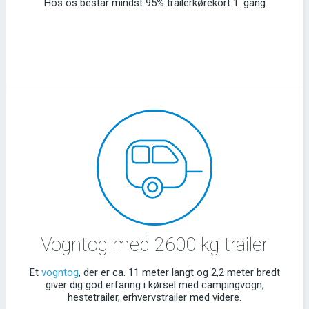
Hos os består mindst 95% trailerkørekort 1. gang.
Vogntog med 2600 kg trailer
Et
vogntog
, der er ca. 11 meter langt og 2,2 meter bredt
giver dig god erfaring i kørsel med campingvogn,
hestetrailer, erhvervstrailer med videre.