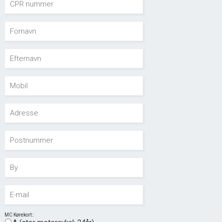
MC Kørekort::