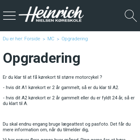
Du er her:
Forside
MC
Opgradering
Opgradering
Er du klar til at få kørekort til større motorcykel ?
- hvis dit A1 kørekort er 2 år gammelt, så er du klar til A2.
- hvis dit A2 kørekort er 2 år gammelt eller du er fyldt 24 år, så er
du klart til A.
Du skal endnu engang bruge lægeattest og pasfoto. Det får du
mere information om, når du tilmelder dig,