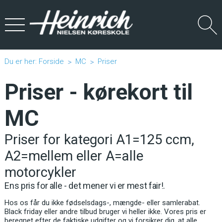
Du er her:
Forside
MC
Priser
Priser - kørekort til
MC
Priser for kategori A1=125 ccm,
A2=mellem eller A=alle
motorcykler
Ens pris for alle - det mener vi er mest fair!.
Hos os får du ikke fødselsdags-, mængde- eller samlerabat.
Black friday eller andre tilbud bruger vi heller ikke. Vores pris er
beregnet efter de faktiske udgifter og vi forsikrer dig, at alle